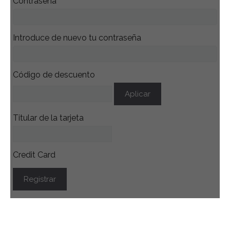
Contraseña
Introduce de nuevo tu contraseña
Código de descuento
Aplicar
Titular de la tarjeta
Credit Card