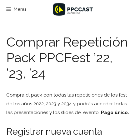
Saltar
Menu
al
contenido
Comprar Repetición
Pack PPCFest ’22,
’23, ’24
Compra el pack con todas las repeticiones de los fest
de los años 2022, 2023 y 2034 y podrás acceder todas
las presentaciones y los slides del evento.
Pago único.
Registrar nueva cuenta