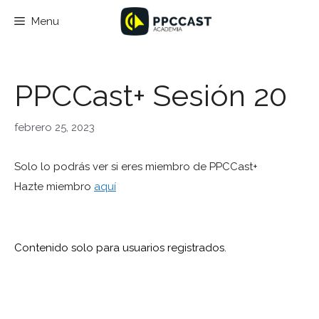
Saltar
Menu
al
contenido
PPCCast+ Sesión 20
febrero 25, 2023
Solo lo podrás ver si eres miembro de PPCCast+
Hazte miembro
aquí
Contenido solo para usuarios registrados.