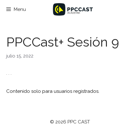
Saltar
Menu
al
contenido
PPCCast+ Sesión 9
julio 15, 2022
. . .
Contenido solo para usuarios registrados.
© 2026 PPC CAST